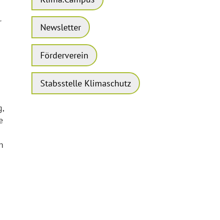
r
Newsletter
Förderverein
Stabsstelle Klimaschutz
,
e
h