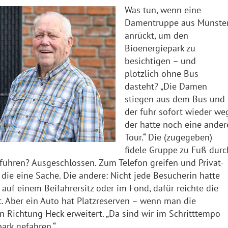
Was tun, wenn eine
Damentruppe aus Münste
anrückt, um den
Bioenergiepark zu
besichtigen – und
plötzlich ohne Bus
dasteht? „Die Damen
stiegen aus dem Bus und
der fuhr sofort wieder weg
der hatte noch eine ander
Tour.“ Die (zugegeben)
fidele Gruppe zu Fuß durc
 führen? Ausgeschlossen. Zum Telefon greifen und Privat-
die eine Sache. Die andere: Nicht jede Besucherin hatte
auf einem Beifahrersitz oder im Fond, dafür reichte die
t. Aber ein Auto hat Platzreserven – wenn man die
 Richtung Heck erweitert. „Da sind wir im Schritttempo
ark gefahren.“