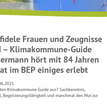
 fidele Frauen und Zeugnisse
d – Klimakommune-Guide
termann hört mit 84 Jahren
at im BEP einiges erlebt
06.2025
uten Klimakommune-Guide aus? Sachkenntnis,
, Begeisterungsfähigkeit und manchmal den Mut zur