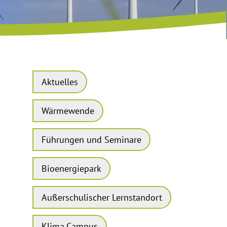
Aktuelles
Wärmewende
Führungen und Seminare
Bioenergiepark
Außerschulischer Lernstandort
Klima.Campus