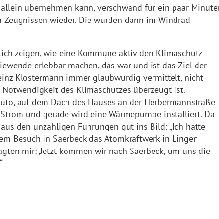
rz allein übernehmen kann, verschwand für ein paar Minute
 Zeugnissen wieder. Die wurden dann im Windrad
ich zeigen, wie eine Kommune aktiv den Klimaschutz
giewende erlebbar machen, das war und ist das Ziel der
inz Klostermann immer glaubwürdig vermittelt, nicht
r Notwendigkeit des Klimaschutzes überzeugt ist.
Auto, auf dem Dach des Hauses an der Herbermannstraße
e Strom und gerade wird eine Wärmepumpe installiert. Da
 aus den unzähligen Führungen gut ins Bild: „Ich hatte
dem Besuch in Saerbeck das Atomkraftwerk in Lingen
sagten mir: ‚Jetzt kommen wir nach Saerbeck, um uns die
“