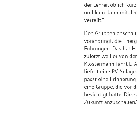
der Lehrer, ob ich ku
und kam dann mit den
verteilt.“
Den Gruppen anschaul
voranbringt, die Ener
Führungen. Das hat He
zuletzt weil er von de
Klostermann fährt E-
liefert eine PV-Anlag
passt eine Erinnerung
eine Gruppe, die vor 
besichtigt hatte. Die 
Zukunft anzuschauen.‘