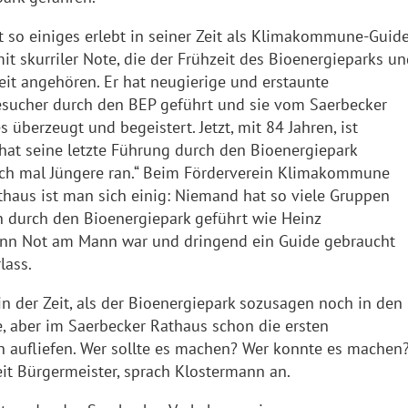
 so einiges erlebt in seiner Zeit als Klimakommune-Guide
t skurriler Note, die der Frühzeit des Bioenergieparks un
it angehören. Er hat neugierige und erstaunte
sucher durch den BEP geführt und sie vom Saerbecker
überzeugt und begeistert. Jetzt, mit 84 Jahren, ist
hat seine letzte Führung durch den Bioenergiepark
auch mal Jüngere ran.“ Beim Förderverein Klimakommune
haus ist man sich einig: Niemand hat so viele Gruppen
n durch den Bioenergiepark geführt wie Heinz
nn Not am Mann war und dringend ein Guide gebraucht
lass.
in der Zeit, als der Bioenergiepark sozusagen noch in den
, aber im Saerbecker Rathaus schon die ersten
 aufliefen. Wer sollte es machen? Wer konnte es machen
eit Bürgermeister, sprach Klostermann an.