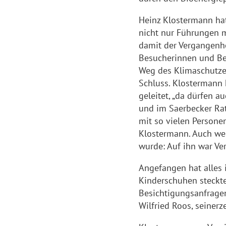
Heinz Klostermann hat
nicht nur Führungen mi
damit der Vergangenhe
Besucherinnen und Be
Weg des Klimaschutzes 
Schluss. Klostermann 
geleitet, „da dürfen 
und im Saerbecker Rat
mit so vielen Persone
Klostermann. Auch we
wurde: Auf ihn war Ver
Angefangen hat alles 
Kinderschuhen steckte
Besichtigungsanfragen
Wilfried Roos, seinerz