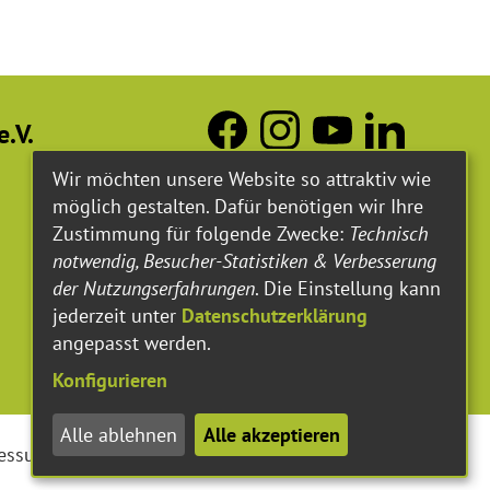
.V.
Wir möchten unsere Website so attraktiv wie
möglich gestalten. Dafür benötigen wir Ihre
Zustimmung für folgende Zwecke:
Technisch
notwendig, Besucher-Statistiken & Verbesserung
der Nutzungserfahrungen
. Die Einstellung kann
jederzeit unter
Datenschutzerklärung
angepasst werden.
Konfigurieren
Alle ablehnen
Alle akzeptieren
essum
Datenschutzerklärung
Barrierefreiheit