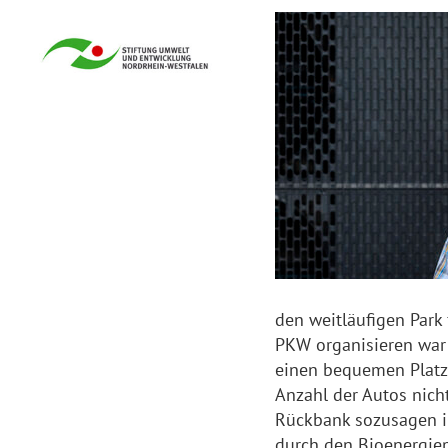
den weitläufigen Park
PKW organisieren war 
einen bequemen Platz 
Anzahl der Autos nich
Rückbank sozusagen in
durch den Bioenergiep