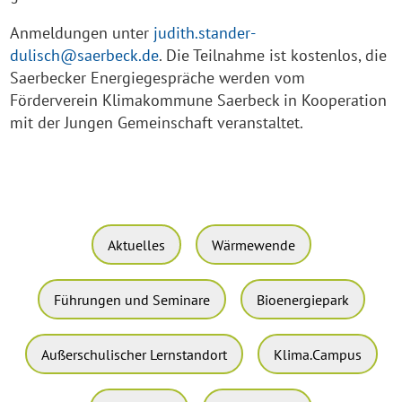
Anmeldungen unter
judith.stander-
dulisch@saerbeck.de
. Die Teilnahme ist kostenlos, die
Saerbecker Energiegespräche werden vom
Förderverein Klimakommune Saerbeck in Kooperation
mit der Jungen Gemeinschaft veranstaltet.
Aktuelles
Wärmewende
Führungen und Seminare
Bioenergiepark
Außerschulischer Lernstandort
Klima.Campus