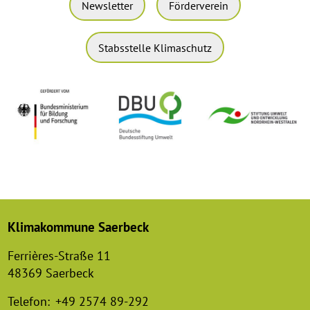
Newsletter
Förderverein
Stabsstelle Klimaschutz
Klimakommune Saerbeck
Ferrières-Straße 11
48369 Saerbeck
Telefon:
+49 2574 89-292