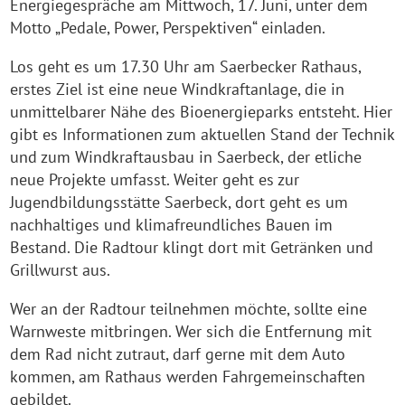
Energiegespräche am Mittwoch, 17. Juni, unter dem
Motto „Pedale, Power, Perspektiven“ einladen.
Los geht es um 17.30 Uhr am Saerbecker Rathaus,
erstes Ziel ist eine neue Windkraftanlage, die in
unmittelbarer Nähe des Bioenergieparks entsteht. Hier
gibt es Informationen zum aktuellen Stand der Technik
und zum Windkraftausbau in Saerbeck, der etliche
neue Projekte umfasst. Weiter geht es zur
Jugendbildungsstätte Saerbeck, dort geht es um
nachhaltiges und klimafreundliches Bauen im
Bestand. Die Radtour klingt dort mit Getränken und
Grillwurst aus.
Wer an der Radtour teilnehmen möchte, sollte eine
Warnweste mitbringen. Wer sich die Entfernung mit
dem Rad nicht zutraut, darf gerne mit dem Auto
kommen, am Rathaus werden Fahrgemeinschaften
gebildet.