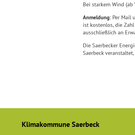
Bei starkem Wind (ab W
Anmeldung
: Per Mail 
ist kostenlos, die Zah
ausschließlich an Erw
Die Saerbecker Ener
Saerbeck veranstaltet
Klimakommune Saerbeck