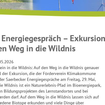
 Energiegespräch – Exkursio
en Weg in die Wildnis
05.2026
ein in die Wildnis: Auf den Weg in die Wildnis genauer
iel der Exkursion, die der Förderverein Klimakommune
r Saerbecker Energiegespräche am Freitag, 29. Mai,
ie Wildnis ist ein Naturerlebnis-Pfad im Bioenergiepark,
n Bildungsprojekten des Lernstandortes und bei
rden darf. Auf dem Weg in die Wildnis lassen sich auf
edene Biotope erkunden und viele Dinge über