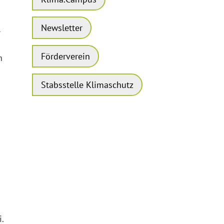
Newsletter
r
Förderverein
n
Stabsstelle Klimaschutz
.