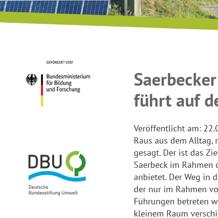
Saerbecker
führt auf d
Veröffentlicht am:
22.
Raus aus dem Alltag, r
gesagt. Der ist das Z
Saerbeck im Rahmen de
anbietet. Der Weg in d
der nur im Rahmen vo
Führungen betreten we
kleinem Raum verschi