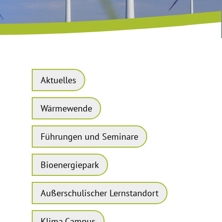
n
Aktuelles
Wärmewende
Führungen und Seminare
Bioenergiepark
Außerschulischer Lernstandort
Klima.Campus