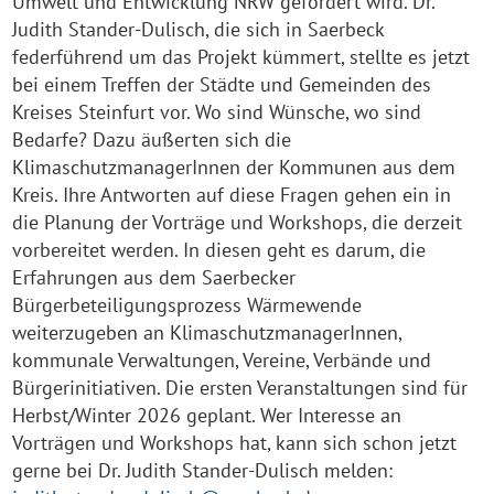
Umwelt und Entwicklung NRW gefördert wird. Dr.
Judith Stander-Dulisch, die sich in Saerbeck
federführend um das Projekt kümmert, stellte es jetzt
bei einem Treffen der Städte und Gemeinden des
Kreises Steinfurt vor. Wo sind Wünsche, wo sind
Bedarfe? Dazu äußerten sich die
KlimaschutzmanagerInnen der Kommunen aus dem
Kreis. Ihre Antworten auf diese Fragen gehen ein in
die Planung der Vorträge und Workshops, die derzeit
vorbereitet werden. In diesen geht es darum, die
Erfahrungen aus dem Saerbecker
Bürgerbeteiligungsprozess Wärmewende
weiterzugeben an KlimaschutzmanagerInnen,
kommunale Verwaltungen, Vereine, Verbände und
Bürgerinitiativen. Die ersten Veranstaltungen sind für
Herbst/Winter 2026 geplant. Wer Interesse an
Vorträgen und Workshops hat, kann sich schon jetzt
gerne bei Dr. Judith Stander-Dulisch melden: