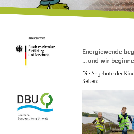
Energiewende beg
... und wir beginn
Die Angebote der Kind
Seiten: