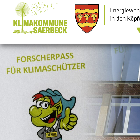
Energiewen
in den Köpf