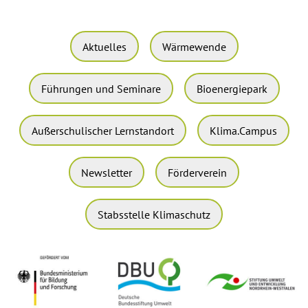
Aktuelles
Wärmewende
Führungen und Seminare
Bioenergiepark
Außerschulischer Lernstandort
Klima.Campus
Newsletter
Förderverein
Stabsstelle Klimaschutz