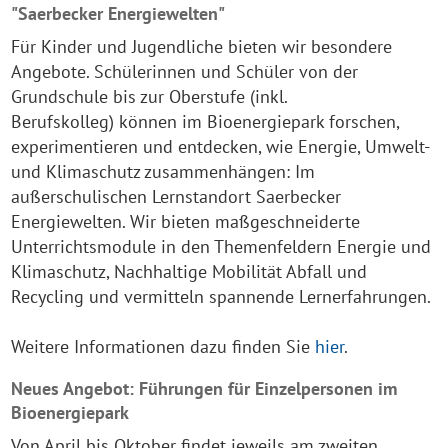
"Saerbecker Energiewelten"
Für Kinder und Jugendliche bieten wir besondere
Angebote. Schülerinnen und Schüler von der
Grundschule bis zur Oberstufe (inkl.
Berufskolleg) können im Bioenergiepark forschen,
experimentieren und entdecken, wie Energie, Umwelt-
und Klimaschutz zusammenhängen: Im
außerschulischen Lernstandort Saerbecker
Energiewelten. Wir bieten maßgeschneiderte
Unterrichtsmodule in den Themenfeldern Energie und
Klimaschutz, Nachhaltige Mobilität Abfall und
Recycling und vermitteln spannende Lernerfahrungen.
Weitere Informationen dazu finden Sie
hier
.
Neues Angebot: Führungen für Einzelpersonen im
Bioenergiepark
Von April bis Oktober findet jeweils am zweiten