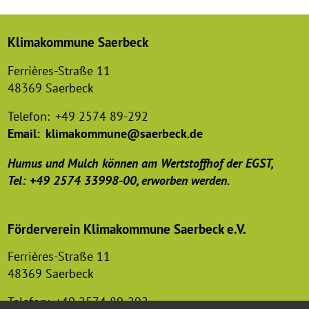
Klimakommune Saerbeck
Ferrières-Straße 11
48369 Saerbeck
Telefon:
+49 2574 89-292
Email:
klimakommune@saerbeck.de
Humus und Mulch können am Wertstoffhof der EGST,
Tel: +49 2574 33998-00, erworben werden.
Förderverein Klimakommune Saerbeck e.V.
Ferrières-Straße 11
48369 Saerbeck
Telefon:
+49 2574 89-292