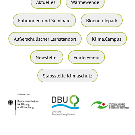
Aktuelles
Wärmewende
Führungen und Seminare
Bioenergiepark
Außerschulischer Lernstandort
Klima.Campus
Newsletter
Förderverein
Stabsstelle Klimaschutz