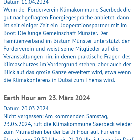
Datum 11.04.2024
Wenn der Förderverein Klimakommune Saerbeck die
gut nachgefragten Energiegespräche anbietet, dann
ist seit einiger Zeit ein Kooperationspartner mit im
Boot: Die Junge Gemeinschaft Münster. Der
Familienverband im Bistum Münster unterstützt den
Förderverein und weist seine Mitglieder auf die
Veranstaltungen hin, in denen praktische Fragen des
Klimaschutzes im Vordergrund stehen, aber auch der
Blick auf das große Ganze erweitert wird, etwa wenn
die Klimakonferenz in Dubai zum Thema wird.
Earth Hour am 23. März 2024
Datum 20.03.2024
Nicht vergessen: Am kommenden Samstag,
23.03.2024, ruft die Klimakommune Saerbeck wieder
zum Mitmachen bei der Earth Hour auf. Für eine
Stunde, von 20:30 Uhr bis 21:30 Uhr ist jeder im Dorf