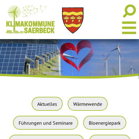
Aktuelles
Wärmewende
Führungen und Seminare
Bioenergiepark