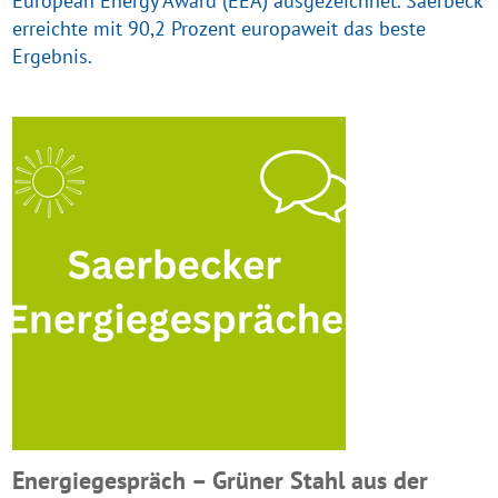
European Energy Award (EEA) ausgezeichnet. Saerbeck
erreichte mit 90,2 Prozent europaweit das beste
Ergebnis.
Energiegespräch – Grüner Stahl aus der